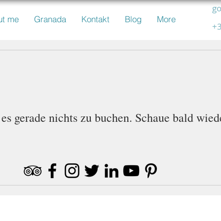
go
ut me
Granada
Kontakt
Blog
More
+3
 es gerade nichts zu buchen. Schaue bald wied