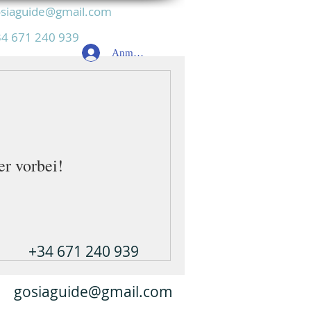
siaguide@gmail.com
4 671 240 939
Anmelden
er vorbei!
+34 671 240 939
gosiaguide@gmail.com