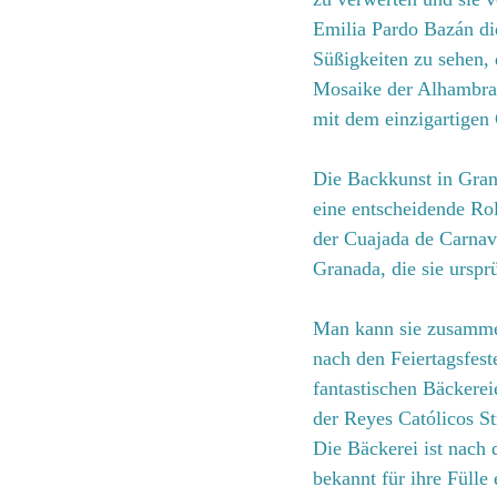
Emilia Pardo Bazán die
Süßigkeiten zu sehen,
Mosaike der Alhambra-
mit dem einzigartigen 
Die Backkunst in Grana
eine entscheidende Rol
der Cuajada de Carnav
Granada, die sie urspr
Man kann sie zusamme
nach den Feiertagsfest
fantastischen Bäckere
der Reyes Católicos St
Die Bäckerei ist nach
bekannt für ihre Fülle 