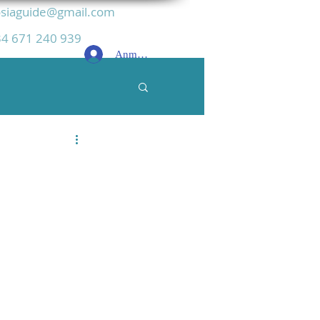
siaguide@gmail.com
4 671 240 939
Anmelden