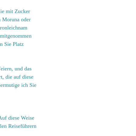
ie mit Zucker 
la Moruna oder 
Fronleichnam 
ck mitgenommen 
m Sie Platz 
eiern, und das 
, die auf diese 
ermutige ich Sie 
Auf diese Weise 
llen Reiseführern 