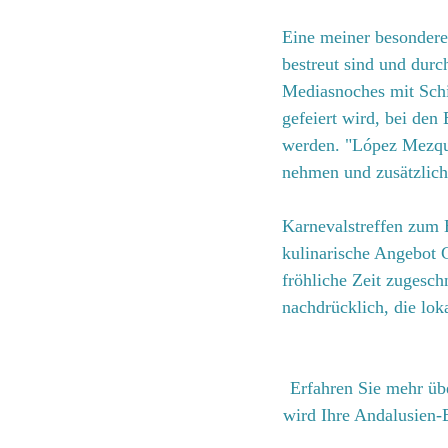
Eine meiner besondere
bestreut sind und durc
Mediasnoches mit Schi
gefeiert wird, bei de
werden. "López Mezquit
nehmen und zusätzlich
Karnevalstreffen zum 
kulinarische Angebot G
fröhliche Zeit zugesch
nachdrücklich, die lok
Erfahren Sie mehr üb
wird Ihre Andalusien-E