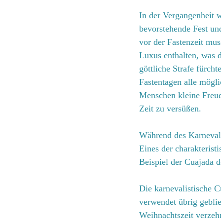
In der Vergangenheit 
bevorstehende Fest un
vor der Fastenzeit mu
Luxus enthalten, was 
göttliche Strafe fürch
Fastentagen alle mögli
Menschen kleine Freud
Zeit zu versüßen.
Während des Karnevals 
Eines der charakterist
Beispiel der Cuajada d
Die karnevalistische C
verwendet übrig geblie
Weihnachtszeit verzehr