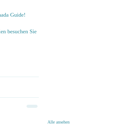
nada Guide!
ien besuchen Sie 
Alle ansehen