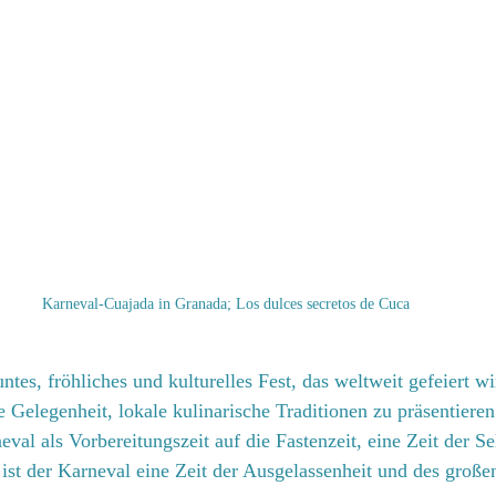
Karneval-Cuajada in Granada; Los dulces secretos de Cuca
ntes, fröhliches und kulturelles Fest, das weltweit gefeiert wi
e Gelegenheit, lokale kulinarische Traditionen zu präsentieren
eval als Vorbereitungszeit auf die Fastenzeit, eine Zeit der S
st der Karneval eine Zeit der Ausgelassenheit und des großen