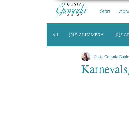
Start
Abo
All
🇩🇪 ALHAMBRA
🇩🇪
Gosia Granada Guide
Karnevals