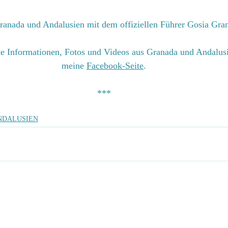
ranada und Andalusien mit dem offiziellen Führer Gosia Gra
nte Informationen, Fotos und Videos aus Granada und Andalus
meine 
Facebook-Seite
.
***
ANDALUSIEN