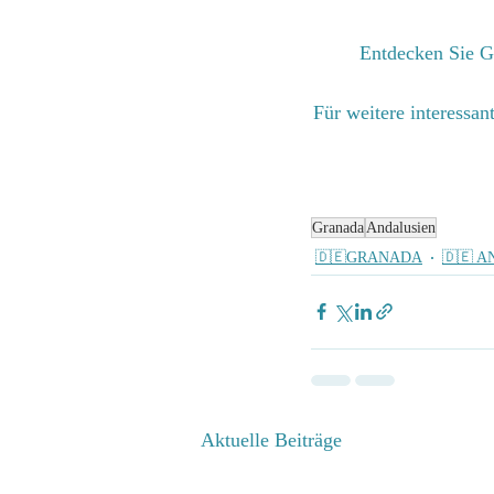
Entdecken Sie G
Für weitere interessa
Granada
Andalusien
🇩🇪GRANADA
🇩🇪 
Aktuelle Beiträge