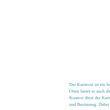
Der Karneval ist ein bu
Orten bietet er auch di
Kontext dient der Karn
und Besinnung. Daher i