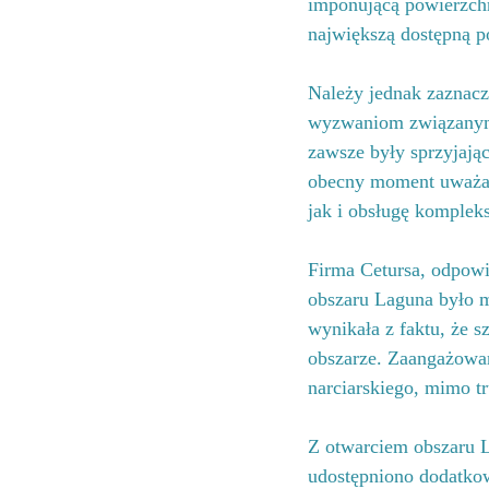
imponującą powierzchni
największą dostępną p
Należy jednak zaznacz
wyzwaniom związanym 
zawsze były sprzyjając
obecny moment uważany
jak i obsługę kompleks
Firma Cetursa, odpowi
obszaru Laguna było mo
wynikała z faktu, że 
obszarze. Zaangażowan
narciarskiego, mimo 
Z otwarciem obszaru 
udostępniono dodatkowe