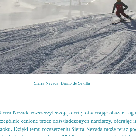
Sierra Nevada; Diario de Sevilla
ierra Nevada rozszerzył swoją ofertę, otwierając obszar Lagu
czególnie cenione przez doświadczonych narciarzy, oferując 
stoku. Dzięki temu rozszerzeniu Sierra Nevada może teraz poc