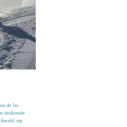
na de las 
im doskonałe 
hwalić się 