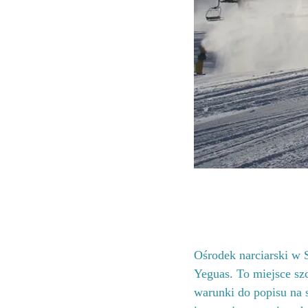
Ośrodek narciarski w S
Yeguas. To miejsce sz
warunki do popisu na 