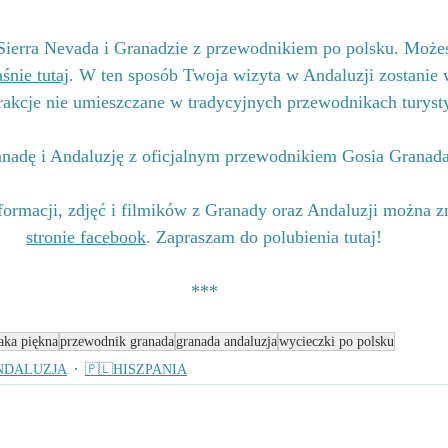
Sierra Nevada i Granadzie z przewodnikiem po polsku. Może
śnie tutaj
. W ten sposób Twoja wizyta w Andaluzji zostanie
rakcje nie umieszczane w tradycyjnych przewodnikach turyst
nadę i Andaluzję z oficjalnym przewodnikiem Gosia Granad
ormacji, zdjęć i filmików z Granady oraz Andaluzji można z
stronie facebook
. Zapraszam do polubienia tutaj!
***
taka piękna
przewodnik granada
granada andaluzja
wycieczki po polsku
ANDALUZJA
🇵🇱HISZPANIA