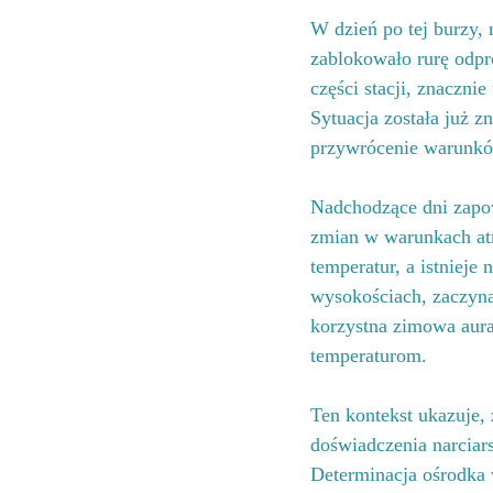
W dzień po tej burzy,
zablokowało rurę odpr
części stacji, znacznie
Sytuacja została już 
przywrócenie warunkó
Nadchodzące dni zapow
zmian w warunkach at
temperatur, a istniej
wysokościach, zaczyn
korzystna zimowa aura
temperaturom.
Ten kontekst ukazuje,
doświadczenia narcia
Determinacja ośrodka 