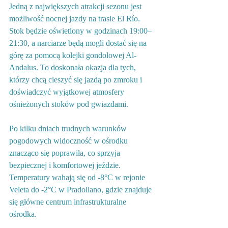
Jedną z największych atrakcji sezonu jest 
możliwość nocnej jazdy na trasie El Río. 
Stok będzie oświetlony w godzinach 19:00–
21:30, a narciarze będą mogli dostać się na 
górę za pomocą kolejki gondolowej Al-
Andalus. To doskonała okazja dla tych, 
którzy chcą cieszyć się jazdą po zmroku i 
doświadczyć wyjątkowej atmosfery 
ośnieżonych stoków pod gwiazdami.
Po kilku dniach trudnych warunków 
pogodowych widoczność w ośrodku 
znacząco się poprawiła, co sprzyja 
bezpiecznej i komfortowej jeździe. 
Temperatury wahają się od -8°C w rejonie 
Veleta do -2°C w Pradollano, gdzie znajduje 
się główne centrum infrastrukturalne 
ośrodka.