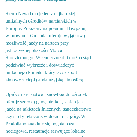
Sierra Nevada to jeden z najbardziej 
unikalnych ośrodków narciarskich w 
Europie. Położony na południu Hiszpanii, 
w prowincji Grenada, oferuje wyjątkową 
możliwość jazdy na nartach przy 
jednoczesnej bliskości Morza 
Śródziemnego. W słoneczne dni można stąd 
podziwiać wybrzeże i doświadczyć 
unikalnego klimatu, który łączy sport 
zimowy z ciepłą andaluzyjską atmosferą.
Oprócz narciarstwa i snowboardu ośrodek 
oferuje szeroką gamę atrakcji, takich jak 
jazda na rakietach śnieżnych, saneczkarstwo 
czy strefy relaksu z widokiem na góry. W 
Pradollano znajduje się bogata baza 
noclegowa, restauracje serwujące lokalne 