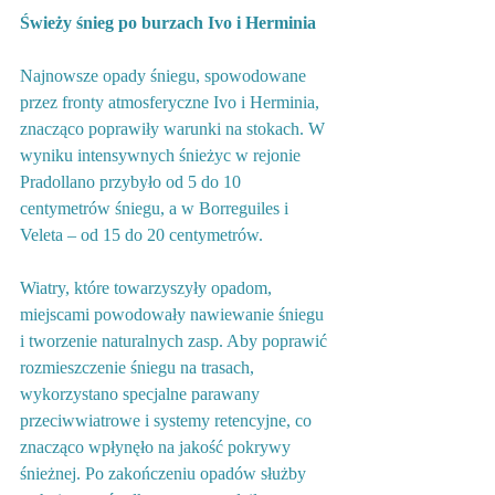
Świeży śnieg po burzach Ivo i Herminia
Najnowsze opady śniegu, spowodowane 
przez fronty atmosferyczne Ivo i Herminia, 
znacząco poprawiły warunki na stokach. W 
wyniku intensywnych śnieżyc w rejonie 
Pradollano przybyło od 5 do 10 
centymetrów śniegu, a w Borreguiles i 
Veleta – od 15 do 20 centymetrów.
Wiatry, które towarzyszyły opadom, 
miejscami powodowały nawiewanie śniegu 
i tworzenie naturalnych zasp. Aby poprawić 
rozmieszczenie śniegu na trasach, 
wykorzystano specjalne parawany 
przeciwwiatrowe i systemy retencyjne, co 
znacząco wpłynęło na jakość pokrywy 
śnieżnej. Po zakończeniu opadów służby 