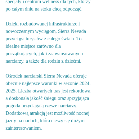
specjały i centrum wellness dla tych, którzy 
po całym dniu na stoku chcą odpocząć.
Dzięki rozbudowanej infrastrukturze i 
nowoczesnym wyciągom, Sierra Nevada 
przyciąga turystów z całego świata. To 
idealne miejsce zarówno dla 
początkujących, jak i zaawansowanych 
narciarzy, a także dla rodzin z dziećmi.
Ośrodek narciarski Sierra Nevada oferuje 
obecnie najlepsze warunki w sezonie 2024-
2025. Liczba otwartych tras jest rekordowa, 
a doskonała jakość śniegu oraz sprzyjająca 
pogoda przyciągają rzesze narciarzy. 
Dodatkową atrakcją jest możliwość nocnej 
jazdy na nartach, która cieszy się dużym 
zainteresowaniem.