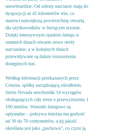
snowboardzie. Od soboty narciarze mają do 
dyspozycji aż 41 kilometrów tras, co 
stanowi największą powierzchnię otwartą 
dla użytkowników w bieżącym sezonie. 
Dzięki intensywnym opadom śniegu w 
ostatnich dniach otwarto nowe strefy 
narciarskie, a w kolejnych dniach 
przewidywane są dalsze rozszerzenia 
dostępnych tras.
Według informacji przekazanych przez 
Cetursa, spółkę zarządzającą ośrodkiem, 
Sierra Nevada uruchomiła 14 wyciągów 
obsługujących cały teren o przewyższeniu 1 
100 metrów. Warunki śniegowe są 
optymalne – pokrywa śnieżna ma grubość 
od 30 do 70 centymetrów, a jej jakość 
określana jest jako „puchowa”, co czyni ją 