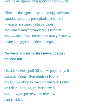
idealną do uprawiania sportów zimowych.
Obecnie dostępne trasy obejmują zarówno 
łagodne stoki dla początkujących, jak i 
wymagające zjazdy dla bardziej 
zaawansowanych narciarzy. Ośrodek 
zapowiada dalsze otwieranie nowych tras w 
miarę kolejnych opadów śniegu.
Nowości: nocna jazda i nowe obszary 
narciarskie
Ośrodek udostępnił 56 tras w popularnych 
strefach Veleta, Borreguiles i Río, a 
częściowo otwarto również obszary Loma 
de Dílar i Laguna, co świadczy o 
stopniowym poszerzaniu terenów 
narciarskich.