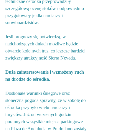
techniczne ośrodka przeprowadziły 
szczegółową ocenę stoków i odpowiednio 
przygotowały je dla narciarzy i 
snowboardzistów.
Jeśli prognozy się potwierdzą, w 
nadchodzących dniach możliwe będzie 
otwarcie kolejnych tras, co jeszcze bardziej 
zwiększy atrakcyjność Sierra Nevada.
Duże zainteresowanie i wzmożony ruch 
na drodze do ośrodka.
Doskonałe warunki śniegowe oraz 
słoneczna pogoda sprawiły, że w sobotę do 
ośrodka przybyło wielu narciarzy i 
turystów. Już od wczesnych godzin 
porannych wszystkie miejsca parkingowe 
na Plaza de Andalucía w Pradollano zostały 