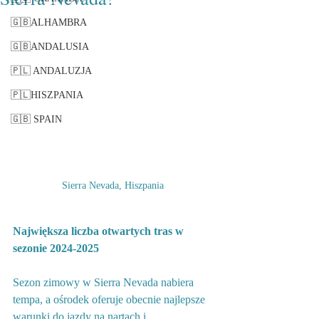
🇬🇧ALHAMBRA
🇬🇧ANDALUSIA
🇵🇱 ANDALUZJA
🇵🇱HISZPANIA
🇬🇧 SPAIN
Sierra Nevada, Hiszpania 
Największa liczba otwartych tras w 
sezonie 2024-2025
Sezon zimowy w Sierra Nevada nabiera 
tempa, a ośrodek oferuje obecnie najlepsze 
warunki do jazdy na nartach i 