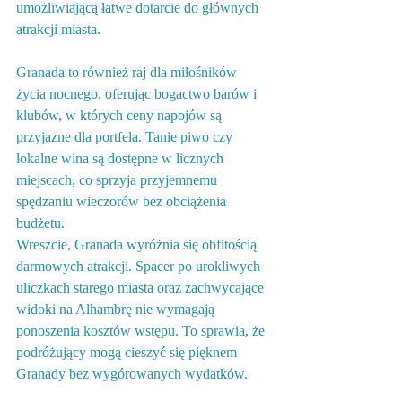
umożliwiającą łatwe dotarcie do głównych 
atrakcji miasta.
Granada to również raj dla miłośników 
życia nocnego, oferując bogactwo barów i 
klubów, w których ceny napojów są 
przyjazne dla portfela. Tanie piwo czy 
lokalne wina są dostępne w licznych 
miejscach, co sprzyja przyjemnemu 
spędzaniu wieczorów bez obciążenia 
budżetu.
Wreszcie, Granada wyróżnia się obfitością 
darmowych atrakcji. Spacer po urokliwych 
uliczkach starego miasta oraz zachwycające 
widoki na Alhambrę nie wymagają 
ponoszenia kosztów wstępu. To sprawia, że 
podróżujący mogą cieszyć się pięknem 
Granady bez wygórowanych wydatków.