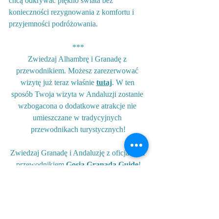
chcą odkrywać piękno świata bez 
konieczności rezygnowania z komfortu i 
przyjemności podróżowania.
***
Zwiedzaj Alhambrę i Granadę z 
przewodnikiem. Możesz zarezerwować 
wizytę już teraz właśnie 
tutaj
. W ten 
sposób Twoja wizyta w Andaluzji zostanie 
wzbogacona o dodatkowe atrakcje nie 
umieszczane w tradycyjnych 
przewodnikach turystycznych!
Zwiedzaj Granadę i Andaluzję z oficjalnym 
przewodnikiem 
Gosia Granada Guide
!
Więcej ciekawych informacji, zdjęć i 
filmików z Granady oraz Andaluzji można 
znaleźć na mojej stronie facebook. 