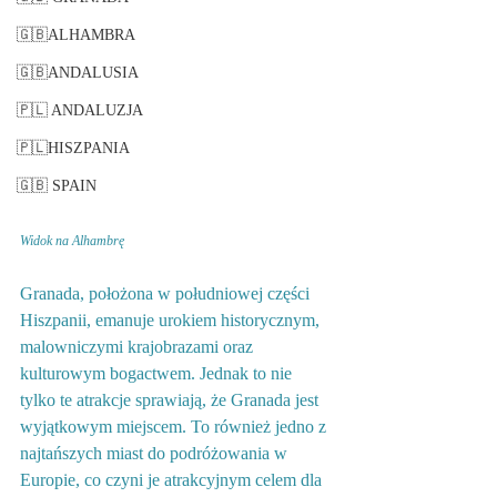
🇬🇧ALHAMBRA
🇬🇧ANDALUSIA
🇵🇱 ANDALUZJA
🇵🇱HISZPANIA
🇬🇧 SPAIN
Widok na Alhambrę
Granada, położona w południowej części 
Hiszpanii, emanuje urokiem historycznym, 
malowniczymi krajobrazami oraz 
kulturowym bogactwem. Jednak to nie 
tylko te atrakcje sprawiają, że Granada jest 
wyjątkowym miejscem. To również jedno z 
najtańszych miast do podróżowania w 
Europie, co czyni je atrakcyjnym celem dla 