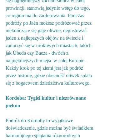
się najpiękniejszy zachód słońca w całej 
prowincji, stanowią jedynie wstęp do tego, 
co region ma do zaoferowania. Podczas 
podróży po Jaén możesz podróżować przez 
niekończące się gaje oliwne, degustować 
jeden z najlepszych olejów na świecie i 
zanurzyć się w urokliwych miastach, takich 
jak Úbeda czy Baeza - dwóch z 
najpiękniejszych miejsc w całej Europie. 
Każdy krok po tej ziemi jest jak podróż 
przez historię, gdzie obecność oliwek splata 
się z bogactwem dziedzictwa kulturowego.
Kordoba: Tygiel kultur i niezrównane 
piękno
Podróż do Kordoby to wyjątkowe 
doświadczenie, gdzie można być świadkiem 
harmonijnego splątania różnorodnych 