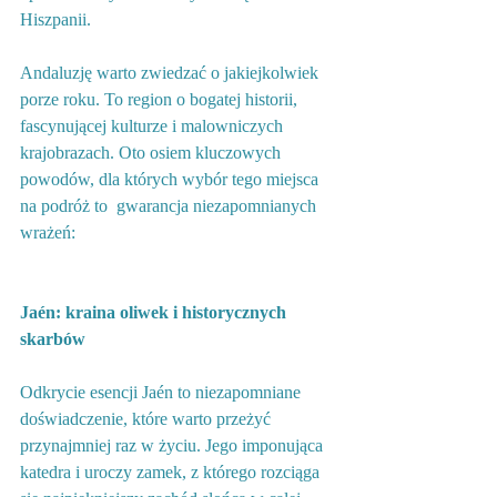
Hiszpanii.
Andaluzję warto zwiedzać o jakiejkolwiek 
porze roku. To region o bogatej historii, 
fascynującej kulturze i malowniczych 
krajobrazach. Oto osiem kluczowych 
powodów, dla których wybór tego miejsca 
na podróż to  gwarancja niezapomnianych 
wrażeń:
Jaén: kraina oliwek i historycznych 
skarbów
Odkrycie esencji Jaén to niezapomniane 
doświadczenie, które warto przeżyć 
przynajmniej raz w życiu. Jego imponująca 
katedra i uroczy zamek, z którego rozciąga 