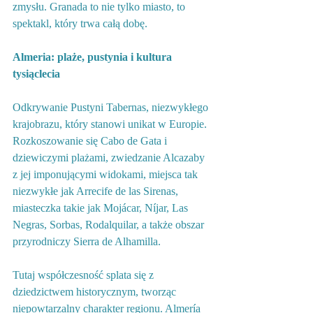
zmysłu. Granada to nie tylko miasto, to 
spektakl, który trwa całą dobę.
Almeria: plaże, pustynia i kultura 
tysiąclecia
Odkrywanie Pustyni Tabernas, niezwykłego 
krajobrazu, który stanowi unikat w Europie. 
Rozkoszowanie się Cabo de Gata i 
dziewiczymi plażami, zwiedzanie Alcazaby 
z jej imponującymi widokami, miejsca tak 
niezwykłe jak Arrecife de las Sirenas, 
miasteczka takie jak Mojácar, Níjar, Las 
Negras, Sorbas, Rodalquilar, a także obszar 
przyrodniczy Sierra de Alhamilla.
Tutaj współczesność splata się z 
dziedzictwem historycznym, tworząc 
niepowtarzalny charakter regionu. Almería 