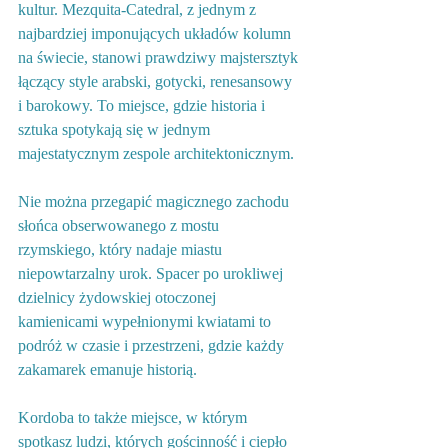
kultur. Mezquita-Catedral, z jednym z 
najbardziej imponujących układów kolumn 
na świecie, stanowi prawdziwy majstersztyk 
łączący style arabski, gotycki, renesansowy 
i barokowy. To miejsce, gdzie historia i 
sztuka spotykają się w jednym 
majestatycznym zespole architektonicznym.
Nie można przegapić magicznego zachodu 
słońca obserwowanego z mostu 
rzymskiego, który nadaje miastu 
niepowtarzalny urok. Spacer po urokliwej 
dzielnicy żydowskiej otoczonej 
kamienicami wypełnionymi kwiatami to 
podróż w czasie i przestrzeni, gdzie każdy 
zakamarek emanuje historią.
Kordoba to także miejsce, w którym 
spotkasz ludzi, których gościnność i ciepło 