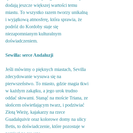
dodają jeszcze większej wartości temu 
miastu. To wszystko razem tworzy unikalną 
i wyjątkową atmosferę, która sprawia, że 
podróż do Kordoby staje się 
niezapomnianym kulturalnym 
doświadczeniem.
Sewilla: serce Andaluzji
Jeśli mówimy o pięknych miastach, Sevilla 
zdecydowanie wysuwa się na 
pierwszeństwo. To miasto, gdzie magia tkwi 
w każdym zakątku, a jego urok trudno 
oddać słowami. Stanąć na moście Triana, ze 
słońcem oświetlającym twarz, i podziwiać 
Złotą Wieżę, kajakarzy na rzece 
Guadalquivir oraz kolorowe domy na ulicy 
Betis, to doświadczenie, które pozostaje w 