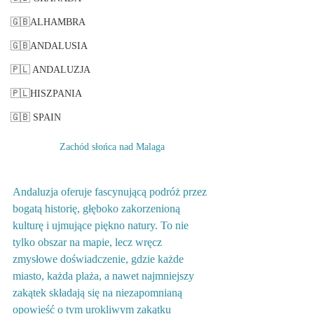
🇬🇧ALHAMBRA
🇬🇧ANDALUSIA
🇵🇱 ANDALUZJA
🇵🇱HISZPANIA
🇬🇧 SPAIN
Zachód słońca nad Malaga
Andaluzja oferuje fascynującą podróż przez 
bogatą historię, głęboko zakorzenioną 
kulturę i ujmujące piękno natury. To nie 
tylko obszar na mapie, lecz wręcz 
zmysłowe doświadczenie, gdzie każde 
miasto, każda plaża, a nawet najmniejszy 
zakątek składają się na niezapomnianą 
opowieść o tym urokliwym zakątku 