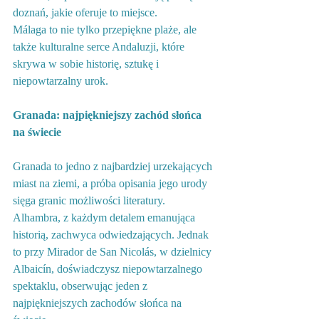
doznań, jakie oferuje to miejsce.
Málaga to nie tylko przepiękne plaże, ale 
także kulturalne serce Andaluzji, które 
skrywa w sobie historię, sztukę i 
niepowtarzalny urok.
Granada: najpiękniejszy zachód słońca 
na świecie
Granada to jedno z najbardziej urzekających 
miast na ziemi, a próba opisania jego urody 
sięga granic możliwości literatury. 
Alhambra, z każdym detalem emanująca 
historią, zachwyca odwiedzających. Jednak 
to przy Mirador de San Nicolás, w dzielnicy 
Albaicín, doświadczysz niepowtarzalnego 
spektaklu, obserwując jeden z 
najpiękniejszych zachodów słońca na 