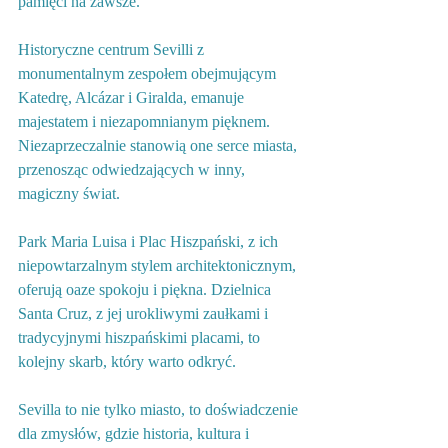
pamięci na zawsze.
Historyczne centrum Sevilli z 
monumentalnym zespołem obejmującym 
Katedrę, Alcázar i Giralda, emanuje 
majestatem i niezapomnianym pięknem. 
Niezaprzeczalnie stanowią one serce miasta, 
przenosząc odwiedzających w inny, 
magiczny świat.
Park Maria Luisa i Plac Hiszpański, z ich 
niepowtarzalnym stylem architektonicznym, 
oferują oaze spokoju i piękna. Dzielnica 
Santa Cruz, z jej urokliwymi zaułkami i 
tradycyjnymi hiszpańskimi placami, to 
kolejny skarb, który warto odkryć.
Sevilla to nie tylko miasto, to doświadczenie 
dla zmysłów, gdzie historia, kultura i 