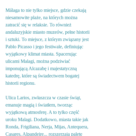
Málaga to nie tylko miejsce, gdzie czekają 
niesamowite plaże, na których można 
zatracić się w relaksie. To również 
andaluzyjskie miasto muzeów, pełne historii 
i sztuki. To miejsce, z którym związany jest 
Pablo Picasso i jego festiwale, definiując 
wyjątkowy klimat miasta. Spacerując 
ulicami Malagi, można podziwiać 
imponującą Alcazabę i majestatyczną 
katedrę, które są świadectwem bogatej 
historii regionu.
Ulica Larios, zwłaszcza w czasie świąt, 
emanuje magią i światłem, tworząc 
wyjątkową atmosferę. A to tylko część 
uroku Malagi. Dodatkowo, miasta takie jak 
Ronda, Frigiliana, Nerja, Mijas, Antequera, 
Casares, Alpandeire... rozszerzają paletę 