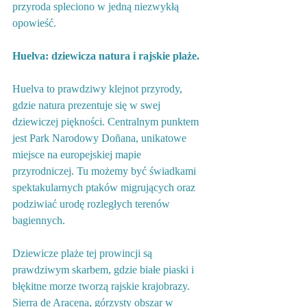
przyroda spleciono w jedną niezwykłą 
opowieść.
Huelva: dziewicza natura i rajskie plaże.
Huelva to prawdziwy klejnot przyrody, 
gdzie natura prezentuje się w swej 
dziewiczej piękności. Centralnym punktem 
jest Park Narodowy Doñana, unikatowe 
miejsce na europejskiej mapie 
przyrodniczej. Tu możemy być świadkami 
spektakularnych ptaków migrujących oraz 
podziwiać urodę rozległych terenów 
bagiennych.
Dziewicze plaże tej prowincji są 
prawdziwym skarbem, gdzie białe piaski i 
błękitne morze tworzą rajskie krajobrazy. 
Sierra de Aracena, górzysty obszar w 