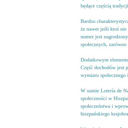
będące częścią tradycj
Bardzo charakterystycz
że nawet jeśli ktoś ni
numer jest nagrodzony.
społecznych, zarówno 
Dodatkowym elementem,
Część dochodów jest p
wymiaru społecznego i
W sumie Lotería de Nav
społeczności w Hiszpan
społeczeństwa i wprow
hiszpańskiego krajobr