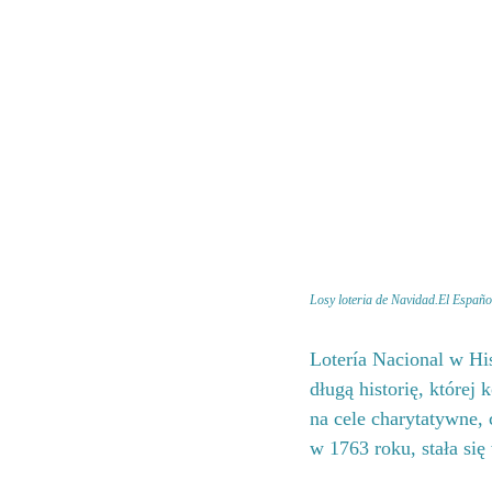
Losy loteria de Navidad.El Españo
Lotería Nacional w His
długą historię, której
na cele charytatywne, 
w 1763 roku, stała się