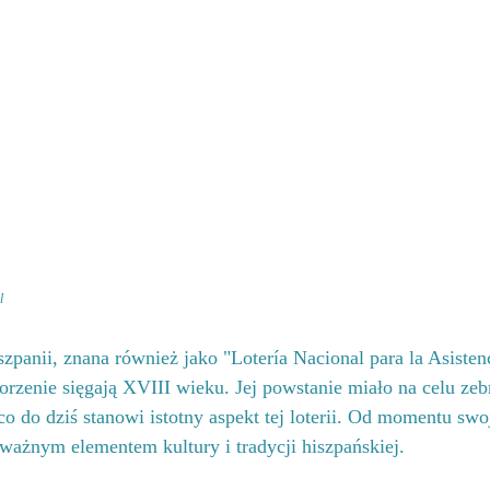
l
zpanii, znana również jako "Lotería Nacional para la Asisten
 korzenie sięgają XVIII wieku. Jej powstanie miało na celu ze
co do dziś stanowi istotny aspekt tej loterii. Od momentu sw
 ważnym elementem kultury i tradycji hiszpańskiej.