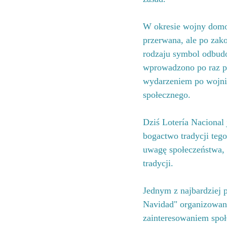
W okresie wojny domow
przerwana, ale po zak
rodzaju symbol odbudo
wprowadzono po raz pi
wydarzeniem po wojnie
społecznego.
Dziś Lotería Nacional j
bogactwo tradycji tego
uwagę społeczeństwa, 
tradycji.
Jednym z najbardziej p
Navidad" organizowan
zainteresowaniem społ