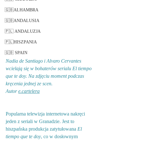
🇬🇧ALHAMBRA
🇬🇧ANDALUSIA
🇵🇱 ANDALUZJA
🇵🇱HISZPANIA
🇬🇧 SPAIN
Nadia de Santiago i Alvaro Cervantes 
wcielają się w bohaterów serialu El tiempo 
que te doy. Na zdjęciu moment podczas 
kręcenia jednej ze scen. 
Autor 
e.cartelera
Popularna telewizja internetowa nakręci 
jeden z seriali w Granadzie. Jest to 
hiszpańska produkcja zatytułowana 
El 
tiempo que te doy
, co w dosłownym 