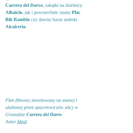
Carrera del Darro
, zakątki na dzielnicy 
Albaicin
, jak i powszechnie znany 
Plac 
Bib Rambla
 czy dawny bazar arabski 
Alcaiceria
. 
Plan filmowy zmontowany na znanej i 
ulubionej przez spacerowiczów ulicy w 
Granadzie 
Carrera del Darro
Autor 
Ideal