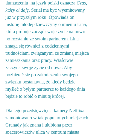
tłumaczeniu  na język polski oznacza 
Czas, 
który ci daję
. Serial ma być wyemitowany 
już w przyszłym roku. Opowiada on 
historię młodej dziewczyny o imieniu Lina, 
która próbuje zacząć swoje życie na nowo 
po rozstaniu ze swoim partnerem. Lina 
zmaga się również z codziennymi 
trudnościami związanymi ze zmianą miejsca 
zamieszkania oraz pracy. Właściwie 
zaczyna swoje życie od nowa. Aby 
pozbierać się po zakończeniu swojego 
związku postanawia, że kiedy będzie 
myśleć o byłym partnerze to każdego dnia 
będzie to robić o minutę krócej.
Dla tego przedsięwzięcia kamery Netflixa 
zamontowano w tak popularnych miejscach 
Granady jak znana i ulubiona przez 
spacerowiczów ulica w centrum miasta 