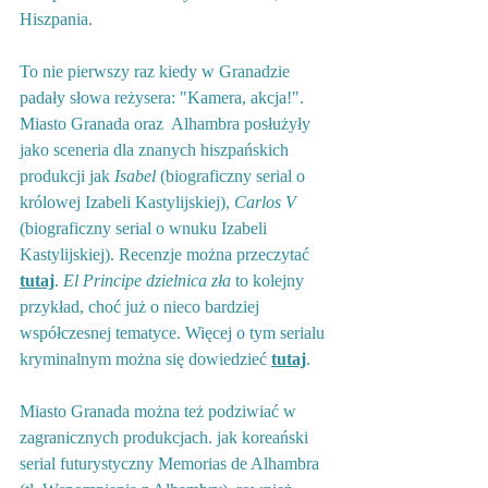
Hiszpania.
To nie pierwszy raz kiedy w Granadzie 
padały słowa reżysera: "Kamera, akcja!". 
Miasto Granada oraz  Alhambra posłużyły 
jako sceneria dla znanych hiszpańskich 
produkcji jak 
Isabel
 (biograficzny serial o 
królowej Izabeli Kastylijskiej), 
Carlos V
(biograficzny serial o wnuku Izabeli 
Kastylijskiej). Recenzje można przeczytać 
tutaj
. 
El Principe dzielnica zła
 to kolejny 
przykład, choć już o nieco bardziej 
współczesnej tematyce. Więcej o tym serialu 
kryminalnym można się dowiedzieć 
tutaj
. 
Miasto Granada można też podziwiać w 
zagranicznych produkcjach. jak koreański 
serial futurystyczny Memorias de Alhambra 