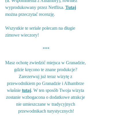
(tł. Wspomnienia z Alhambry), rownież 
wyprodukowany przez Netflixa. 
Tutaj
można przeczytać recenzję.
Wszystkie te seriale polecam na długie 
zimowe wieczory!
***
Masz ochotę zwiedzić miejsca w Granadzie, 
gdzie kręcono te znane produkcje? 
Zarezerwuj już teraz wizytę z 
przewodnikiem po Granadzie i Alhambrze 
właśnie 
tutaj
. W ten sposób Twoja wizyta 
zostanie wzbogacona o dodatkowe atrakcje 
nie umieszczane w tradycyjnych 
przewodnikach turystycznych!