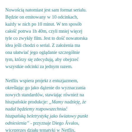
Nowością natomiast jest sam format serialu. 
Będzie on emitowany w 10 odcinkach, 
każdy w nich po 10 minut. W ten sposób 
całość potrwa 1h 40m, czyli mniej więcej 
tyle co zwykły film. Jest to dość nowatorska 
idea jeśli chodzi o serial. Z założenia ma 
ona ułatwiać jego oglądanie szczególnie 
tym, którzy się zdecydują, aby obejrzeć 
wszystkie odcinki za jednym razem. 
Netflix wspiera projekt z entuzjazmem, 
określając go jako dążenie do wyznaczania 
nowych standardów, stawiając również na 
hiszpańskie produkcje: 
„Mamy nadzieję, że 
nadal będziemy rozpowszechniać 
hiszpańską beletrystykę jako światowy punkt 
odniesienia”
 - przyznaje Diego Ávalos, 
wiceprezes działu tematyki w Netflix, 