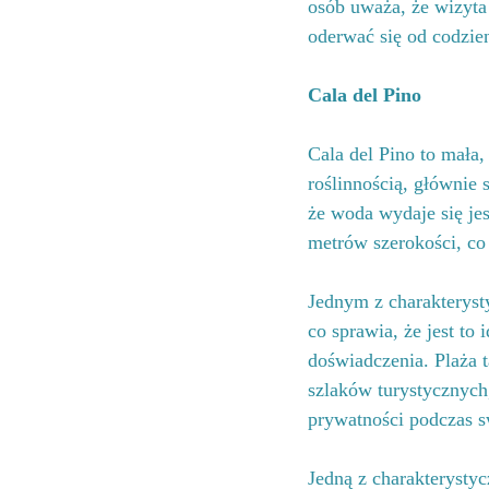
osób uważa, że wizyta
oderwać się od codzien
Cala del Pino
Cala del Pino to mała,
roślinnością, głównie 
że woda wydaje się jes
metrów szerokości, co
Jednym z charakteryst
co sprawia, że jest to
doświadczenia. Plaża t
szlaków turystycznych,
prywatności podczas 
Jedną z charakterysty