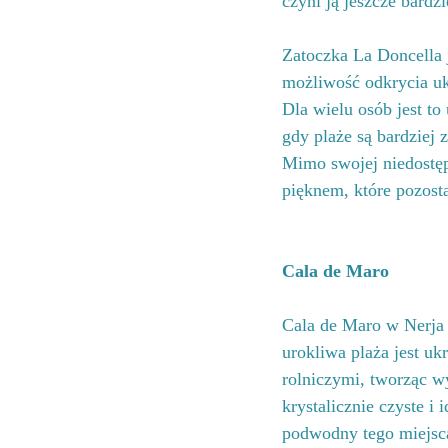
czyni ją jeszcze bardz
Zatoczka La Doncella 
możliwość odkrycia uk
Dla wielu osób jest to
gdy plaże są bardziej 
Mimo swojej niedostęp
pięknem, które pozost
Cala de Maro
Cala de Maro w Nerja 
urokliwa plaża jest u
rolniczymi, tworząc w
krystalicznie czyste i
podwodny tego miejsca