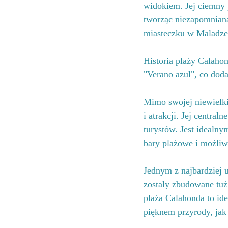
widokiem. Jej ciemny 
tworząc niezapomnian
miasteczku w Maladze,
Historia plaży Calaho
"Verano azul", co dodaj
Mimo swojej niewielki
i atrakcji. Jej centra
turystów. Jest idealn
bary plażowe i możliw
Jednym z najbardziej 
zostały zbudowane tuż
plaża Calahonda to ide
pięknem przyrody, jak