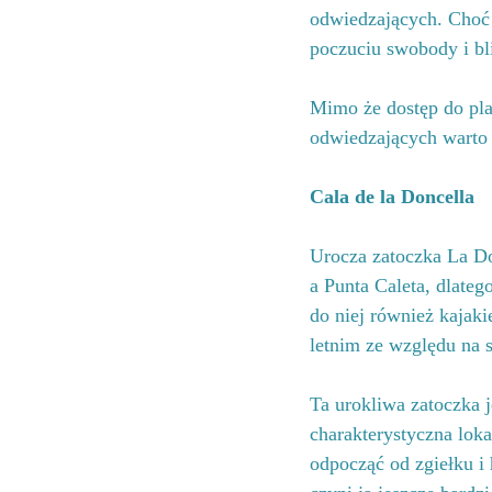
odwiedzających. Choć t
poczuciu swobody i bli
Mimo że dostęp do plaż
odwiedzających warto j
Cala de la Doncella
Urocza zatoczka La Do
a Punta Caleta, dlateg
do niej również kajaki
letnim ze względu na s
Ta urokliwa zatoczka 
charakterystyczna loka
odpocząć od zgiełku i 