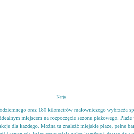
Nerja
ódziemnego oraz 180 kilometrów malowniczego wybrzeża spr
 idealnym miejscem na rozpoczęcie sezonu plażowego. Plaże w
rakcje dla każdego. Można tu znaleźć miejskie plaże, pełne b