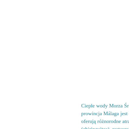
Ciepłe wody Morza Śr
prowincja Málaga jest
oferują różnorodne at