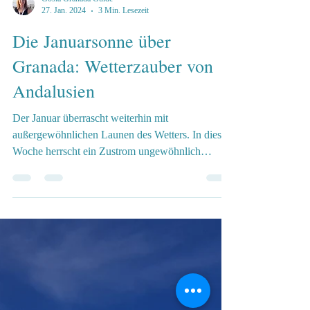
Gosia Granada Guide
27. Jan. 2024
3 Min. Lesezeit
Die Januarsonne über
Granada: Wetterzauber von
Andalusien
Der Januar überrascht weiterhin mit
außergewöhnlichen Launen des Wetters. In dieser
Woche herrscht ein Zustrom ungewöhnlich
warmer Luft,...