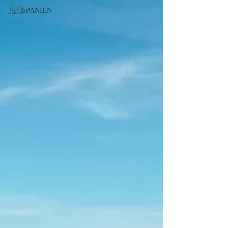
🇩🇪SPANIEN