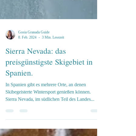
Gosia Granada Guide
8. Feb. 2024
3 Min. Lesezeit
Sierra Nevada: das
preisgünstigste Skigebiet in
Spanien.
In Spanien gibt es mehrere Orte, an denen
Skibegeisterte Wintersport genießen können.
Sierra Nevada, im südlichen Teil des Landes...