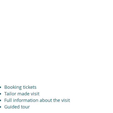
century.
It is decorated
with
religious and political
symbols related to the medieval
history of Spain.
It houses the most the remains of
Gonzalo Hernandez de Cordoba,
the most
faithful captain of the
Queen Isabella.
Booking tickets
Tailor made visit
Full information about the visit
Guided tour