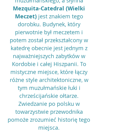
muzułmańskiego, a słynna
Mezquita-Catedral (Wielki
Meczet)
jest znakiem tego
dorobku. Budynek, który
pierwotnie był meczetem i
potem został przekształcony w
katedrę obecnie
jest jednym z
najważniejszych zabytków w
Kordobie i całej Hiszpanii. To
mistyczne miejsce, które łączy
różne style architektoniczne, w
tym muzułmańskie łuki i
chrześcijańskie ołtarze.
Zwiedzanie po polsku w
towarzystwie przewodnika
pomoże zrozumieć historię tego
miejsca.