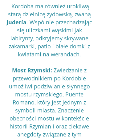
Kordoba ma również urokliwą
starą dzielnicę żydowską, zwaną
Judería
. Wspólnie przechadzając
się uliczkami wąskimi jak
labirynty, odkryjemy skrywane
zakamarki, patio i białe domki z
kwiatami na werandach.
Most Rzymski:
Zwiedzanie z
przewodnikiem po Kordobie
umożliwi podziwianie słynnego
mostu rzymskiego, Puente
Romano, który jest jednym z
symboli miasta. Znaczenie
obecności mostu w kontekście
historii Rzymian i oraz ciekawe
anegdoty związane z tym